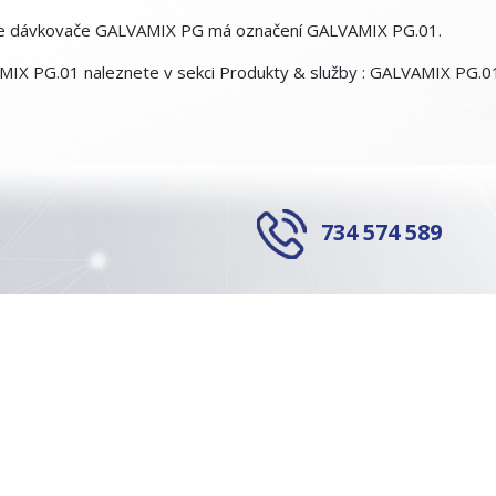
upce dávkovače GALVAMIX PG má označení GALVAMIX PG.01.
MIX PG.01 naleznete v sekci Produkty & služby :
GALVAMIX PG.0
734 574 589