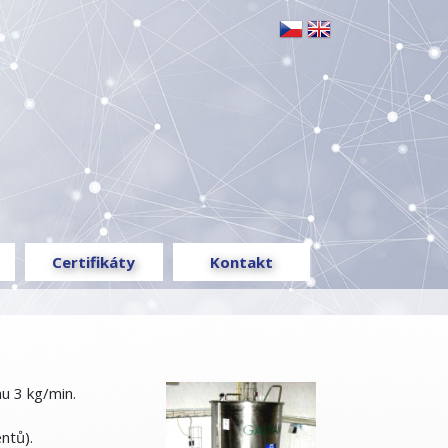
Certifikáty
Kontakt
u 3 kg/min.
ntů).