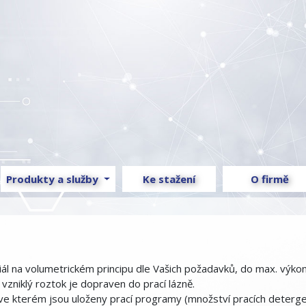
Produkty a služby
Ke stažení
O firmě
 na volumetrickém principu dle Vašich požadavků, do max. výkon
zniklý roztok je dopraven do prací lázně.
 ve kterém jsou uloženy prací programy (množství pracích deterge