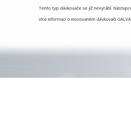
Tento typ dávkovače se již nevyrábí. Nást
Více informací o inovovaném dávkovači GALVA