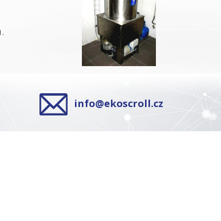
1
.
info@ekoscroll.cz