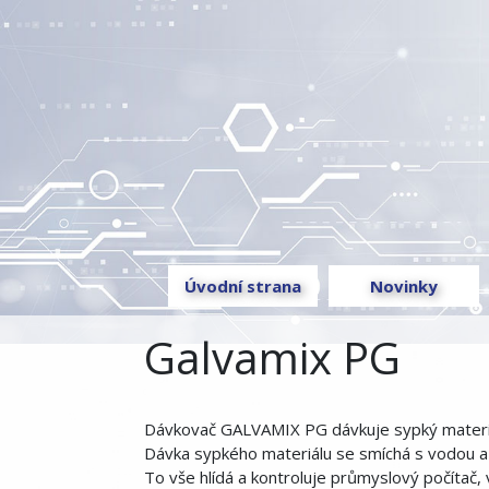
Úvodní strana
Novinky
Galvamix PG
Dávkovač GALVAMIX PG dávkuje sypký materiál
Dávka sypkého materiálu se smíchá s vodou a v
To vše hlídá a kontroluje průmyslový počítač,